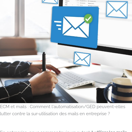
ECM et mails : Comment l'automatisation/GED peuvent-elles
lutter contre la sur-utilisation des mails en entreprise ?