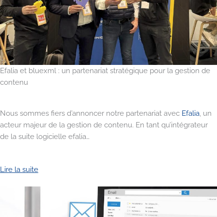
Efalia et bluexml : un partenariat stratégique pour la gestion de
contenu
Nous sommes fiers d’annoncer notre partenariat avec
Efalia
, un
acteur majeur de la gestion de contenu. En tant qu’intégrateur
de la suite logicielle efalia…
Lire la suite