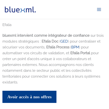
Aller
bluexml
au
contenu
Efalia
bluexml intervient comme intégrateur de confiance
sur trois
modules stratégiques :
Efalia Doc
(
GED
) pour centraliser et
sécuriser vos documents,
Efalia Process
(
BPM
) pour
automatiser vos circuits de validation, et
Efalia Portal
pour
créer un point d’accès unique à vos collaborateurs et
partenaires externes. Nous accompagnons nos clients
notamment dans le secteur public et les collectivités
territoriales pour connecter ces solutions à leurs systèmes
existants.
Avoir accès à nos offres