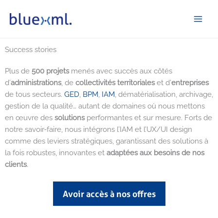
Aller
bluexml
au
contenu
Success stories
Plus de
500 projets
menés avec succès aux côtés
d’
administrations
, de
collectivités territoriales
et d’
entreprises
de tous secteurs.
GED
,
BPM
,
IAM
, dématérialisation, archivage,
gestion de la qualité… autant de domaines où nous mettons
en œuvre des
solutions
performantes et sur mesure. Forts de
notre savoir-faire, nous intégrons l’IAM et l’UX/UI design
comme des leviers stratégiques, garantissant des solutions à
la fois robustes, innovantes et
adaptées aux besoins de nos
clients
.
Avoir accès à nos offres