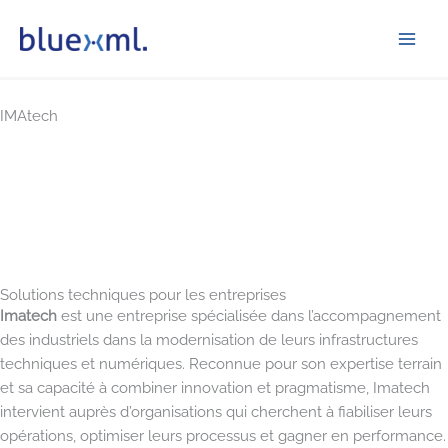
Aller
bluexml
au
contenu
IMAtech
Solutions techniques pour les entreprises
Imatech
est une entreprise spécialisée dans l’accompagnement
des industriels dans la modernisation de leurs infrastructures
techniques et numériques. Reconnue pour son expertise terrain
et sa capacité à combiner innovation et pragmatisme, Imatech
intervient auprès d’organisations qui cherchent à fiabiliser leurs
opérations, optimiser leurs processus et gagner en performance.