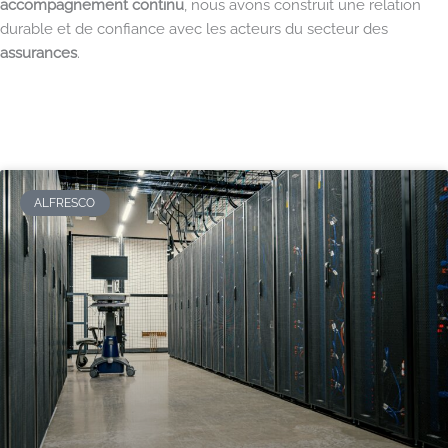
accompagnement continu
, nous avons construit une relation
durable et de confiance avec les acteurs du secteur des
assurances
.
ALFRESCO