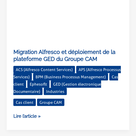
Migration Alfresco et déploiement de la
plateforme GED du Groupe CAM
ACS (Alfresco Content Services)
APS (Alfresco Processus
Services)
BPM (Business Processus Management)
Cas
client
Ephesoflt
GED (Gestion électronique
Documentaire)
Industries
Cas client
Groupe CAM
Lire l’article »